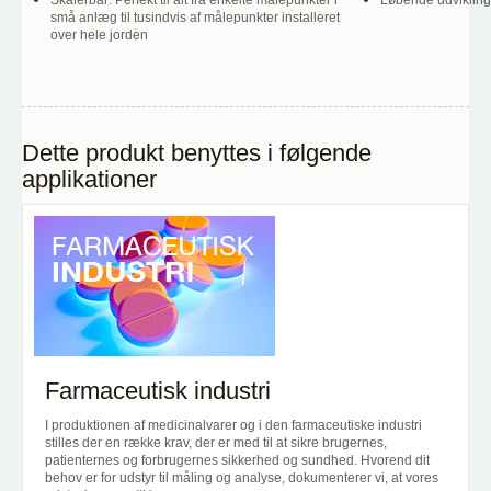
Skalerbar: Perfekt til alt fra enkelte målepunkter i
Løbende udvikling
små anlæg til tusindvis af målepunkter installeret
over hele jorden
Dette produkt benyttes i følgende
applikationer
Farmaceutisk industri
I produktionen af medicinalvarer og i den farmaceutiske industri
stilles der en række krav, der er med til at sikre brugernes,
patienternes og forbrugernes sikkerhed og sundhed. Hvorend dit
behov er for udstyr til måling og analyse, dokumenterer vi, at vores