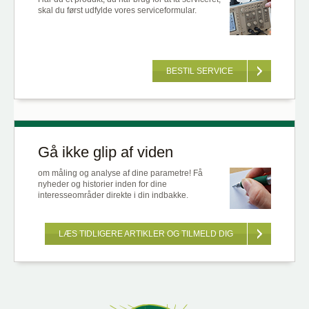
skal du først udfylde vores serviceformular.
BESTIL SERVICE
Gå ikke glip af viden
om måling og analyse af dine parametre! Få
nyheder og historier inden for dine
interesseområder direkte i din indbakke.
LÆS TIDLIGERE ARTIKLER OG TILMELD DIG