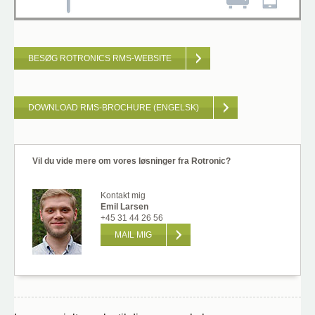
BESØG ROTRONICS RMS-WEBSITE
DOWNLOAD RMS-BROCHURE (ENGELSK)
Vil du vide mere om vores løsninger fra Rotronic?
Kontakt mig
Emil Larsen
+45 31 44 26 56
MAIL MIG