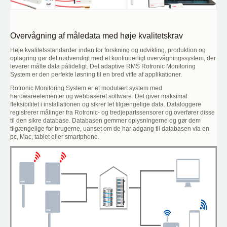
Overvågning af måledata med høje kvalitetskrav
Høje kvalitetsstandarder inden for forskning og udvikling, produktion og
oplagring gør det nødvendigt med et kontinuerligt overvågningssystem, der
leverer målte data pålideligt. Det adaptive RMS Rotronic Monitoring
System er den perfekte løsning til en bred vifte af applikationer.
Rotronic Monitoring System er et modulært system med
hardwareelementer og webbaseret software. Det giver maksimal
fleksibilitet i installationen og sikrer let tilgængelige data. Dataloggere
registrerer målinger fra Rotronic- og tredjepartssensorer og overfører disse
til den sikre database. Databasen gemmer oplysningerne og gør dem
tilgængelige for brugerne, uanset om de har adgang til databasen via en
pc, Mac, tablet eller smartphone.