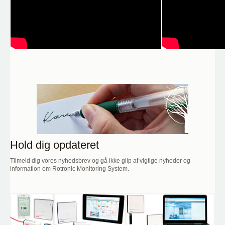
Hold dig opdateret
Tilmeld dig vores nyhedsbrev og gå ikke glip af vigtige nyheder og
information om Rotronic Monitoring System.