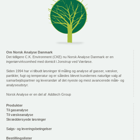
Om Norsk Analyse Danmark
Det tidligere C.K. Environment (CKE) nu Norsk Analyse Danmark er en
ingeniørvirksomhed med domicil i Jonstrup ved Værløse.
Siden 1994 har vi tilbudt løsninger til måling og analyse af gasser, væsker,
partikler, fugt og temperatur og er således blevet kundernes naturlige valg af
samarbejdspartner og leverandør af det nyeste og mest avancerede måle- og
analyseudstyr.
Norsk Analyse er en del af Addtech Group
Produkter
Til gasanalyse
Til væskeanalyse
Skræddersyede løsninger
Salgs- og leveringsbetingelser
Bestillingslister