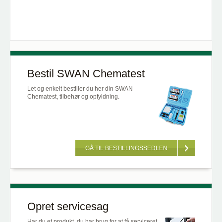
Bestil SWAN Chematest
Let og enkelt bestiller du her din SWAN
Chematest, tilbehør og opfyldning.
GÅ TIL BESTILLINGSSEDLEN
Opret servicesag
Har du et produkt, du har brug for at få serviceret,