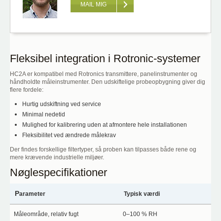
MAIL MIG
Fleksibel integration i Rotronic-systemer
HC2A er kompatibel med Rotronics transmittere, panelinstrumenter og
håndholdte måleinstrumenter. Den udskiftelige probeopbygning giver dig
flere fordele:
Hurtig udskiftning ved service
Minimal nedetid
Mulighed for kalibrering uden at afmontere hele installationen
Fleksibilitet ved ændrede målekrav
Der findes forskellige filtertyper, så proben kan tilpasses både rene og
mere krævende industrielle miljøer.
Nøglespecifikationer
P
arameter
Typisk værdi
Måleområde, relativ fugt
0–100 % RH