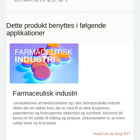
±0.5 %RH / ±0.1 K, at 10...30 °C
Dette produkt benyttes i følgende
applikationer
Farmaceutisk industri
I produktionen af medicinalvarer og i den farmaceutiske industri
stilles der en række krav, der er med til at sikre brugernes,
patienternes og forbrugernes sikkerhed og sundhed. Hvorend dit
behov er for udstyr til måling og analyse, dokumenterer vi, at vores
udstyr lever op til kravene.
Hvad har du brug for?