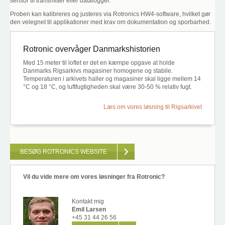
sensor til transmitter eller datalogger.
Proben kan kalibreres og justeres via Rotronics HW4-software, hvilket gør
den velegnet til applikationer med krav om dokumentation og sporbarhed.
Rotronic overvåger Danmarkshistorien
Med 15 meter til loftet er det en kæmpe opgave at holde
Danmarks Rigsarkivs magasiner homogene og stabile.
Temperaturen i arkivets haller og magasiner skal ligge mellem 14
°C og 18 °C, og luftfugtigheden skal være 30-50 % relativ fugt.
Læs om vores løsning til Rigsarkivet
BESØG ROTRONICS WEBSITE
Vil du vide mere om vores løsninger fra Rotronic?
Kontakt mig
Emil Larsen
+45 31 44 26 56