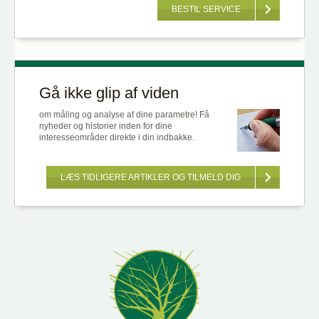
BESTIL SERVICE
Gå ikke glip af viden
om måling og analyse af dine parametre! Få
nyheder og historier inden for dine
interesseområder direkte i din indbakke.
LÆS TIDLIGERE ARTIKLER OG TILMELD DIG