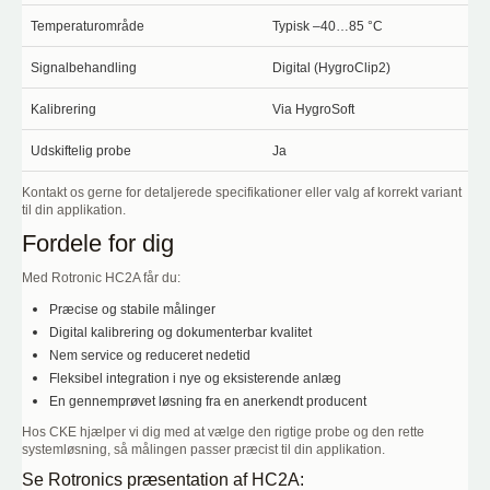
Temperaturområde
Typisk –40…85 °C
Signalbehandling
Digital (HygroClip2)
Kalibrering
Via HygroSoft
Udskiftelig probe
Ja
Kontakt os gerne for detaljerede specifikationer eller valg af korrekt variant
til din applikation.
Fordele for dig
Med Rotronic HC2A får du:
Præcise og stabile målinger
Digital kalibrering og dokumenterbar kvalitet
Nem service og reduceret nedetid
Fleksibel integration i nye og eksisterende anlæg
En gennemprøvet løsning fra en anerkendt producent
Hos CKE hjælper vi dig med at vælge den rigtige probe og den rette
systemløsning, så målingen passer præcist til din applikation.
Se Rotronics præsentation af HC2A: