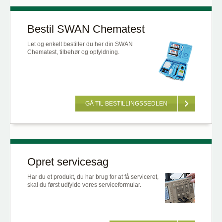
Bestil SWAN Chematest
Let og enkelt bestiller du her din SWAN
Chematest, tilbehør og opfyldning.
GÅ TIL BESTILLINGSSEDLEN
Opret servicesag
Har du et produkt, du har brug for at få serviceret,
skal du først udfylde vores serviceformular.