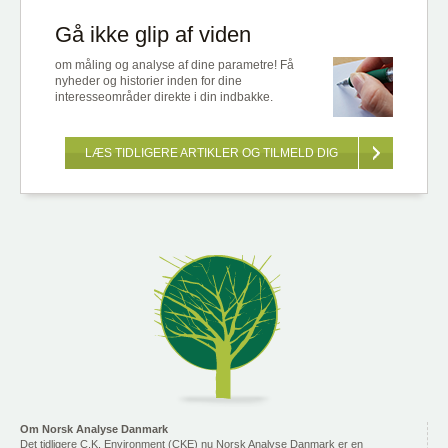
Gå ikke glip af viden
om måling og analyse af dine parametre! Få
nyheder og historier inden for dine
interesseområder direkte i din indbakke.
LÆS TIDLIGERE ARTIKLER OG TILMELD DIG
Om Norsk Analyse Danmark
Det tidligere C.K. Environment (CKE) nu Norsk Analyse Danmark er en