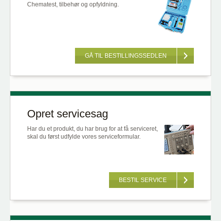
Chematest, tilbehør og opfyldning.
GÅ TIL BESTILLINGSSEDLEN
Opret servicesag
Har du et produkt, du har brug for at få serviceret,
skal du først udfylde vores serviceformular.
BESTIL SERVICE