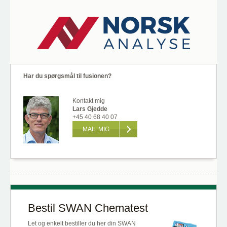
Har du spørgsmål til fusionen?
Kontakt mig
Lars Gjedde
+45 40 68 40 07
MAIL MIG
Bestil SWAN Chematest
Let og enkelt bestiller du her din SWAN