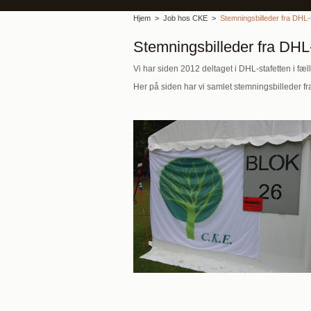
Hjem
Job hos CKE
Stemningsbilleder fra DHL-
Stemningsbilleder fra DHL
Vi har siden 2012 deltaget i DHL-stafetten i fæ
Her på siden har vi samlet stemningsbilleder f