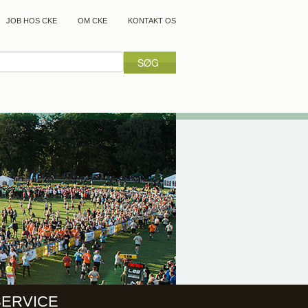
JOB HOS CKE
OM CKE
KONTAKT OS
SERVICE