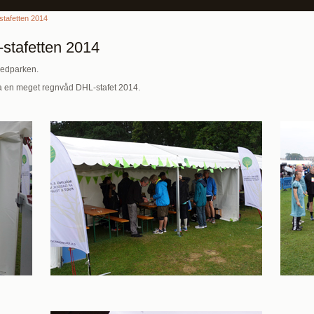
stafetten 2014
-stafetten 2014
lledparken.
ra en meget regnvåd DHL-stafet 2014.