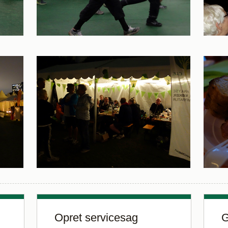
Opret servicesag
G