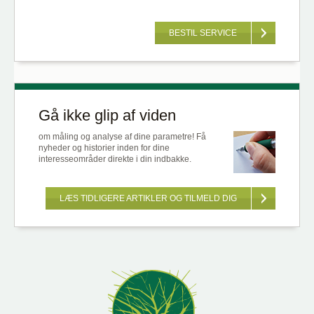
BESTIL SERVICE
Gå ikke glip af viden
om måling og analyse af dine parametre! Få
nyheder og historier inden for dine
interesseområder direkte i din indbakke.
LÆS TIDLIGERE ARTIKLER OG TILMELD DIG