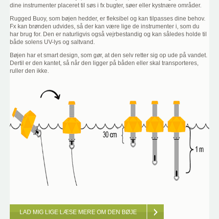
dine instrumenter placeret til søs i fx bugter, søer eller kystnære områder.
Rugged Buoy, som bøjen hedder, er fleksibel og kan tilpasses dine behov.
Fx kan brønden udvides, så der kan være lige de instrumenter i, som du
har brug for. Den er naturligvis også vejrbestandig og kan således holde til
både solens UV-lys og saltvand.
Bøjen har et smart design, som gør, at den selv retter sig op ude på vandet.
Dertil er den kantet, så når den ligger på båden eller skal transporteres,
ruller den ikke.
LAD MIG LIGE LÆSE MERE OM DEN BØJE