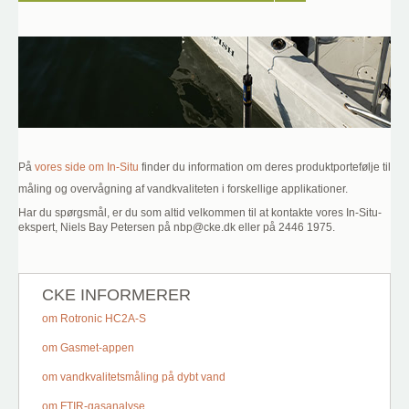
På
vores side om In-Situ
finder du information om deres produktportefølje til
måling og overvågning af vandkvaliteten i forskellige applikationer.
Har du spørgsmål, er du som altid velkommen til at kontakte vores In-Situ-
ekspert, Niels Bay Petersen på nbp@cke.dk eller på 2446 1975.
CKE INFORMERER
om Rotronic HC2A-S
om Gasmet-appen
om vandkvalitetsmåling på dybt vand
om FTIR-gasanalyse