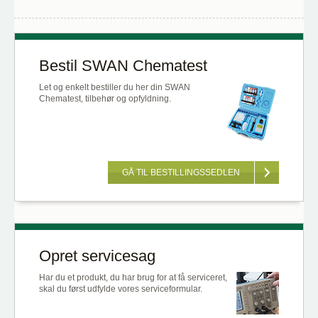
Bestil SWAN Chematest
Let og enkelt bestiller du her din SWAN
Chematest, tilbehør og opfyldning.
GÅ TIL BESTILLINGSSEDLEN
Opret servicesag
Har du et produkt, du har brug for at få serviceret,
skal du først udfylde vores serviceformular.