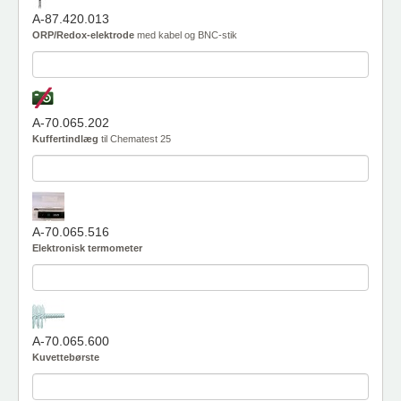
A-87.420.013
ORP/Redox-elektrode
med kabel og BNC-stik
A-70.065.202
Kuffertindlæg
til Chematest 25
A-70.065.516
Elektronisk termometer
A-70.065.600
Kuvettebørste