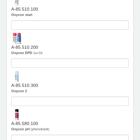
A-85.510.100
Oxycon start
A-85.510.200
Oxycon DPD
1a+1b
A-85.510.300
Oxycon 2
A-85.580.100
Oxycon pH
(phenolrødt)