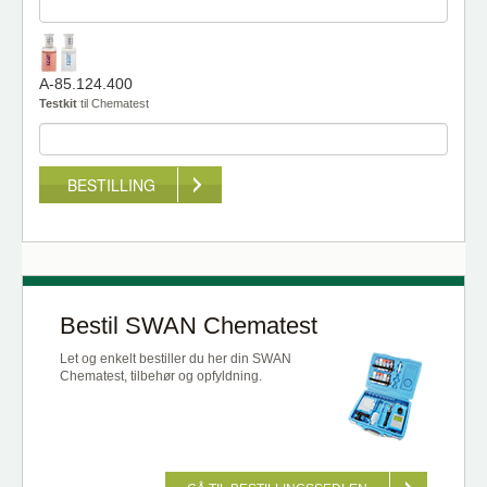
A-85.124.400
Testkit
til Chematest
BESTILLING
Bestil SWAN Chematest
Let og enkelt bestiller du her din SWAN
Chematest, tilbehør og opfyldning.