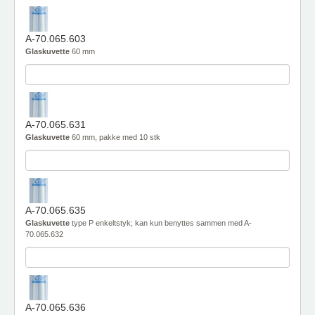
A-70.065.603
Glaskuvette
60 mm
A-70.065.631
Glaskuvette
60 mm, pakke med 10 stk
A-70.065.635
Glaskuvette
type P enkeltstyk; kan kun benyttes sammen med A-
70.065.632
A-70.065.636