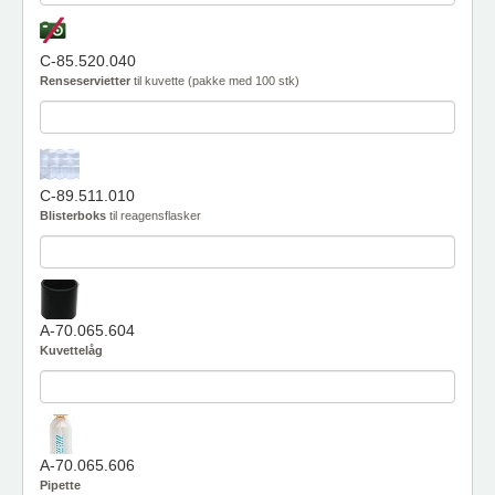
C-85.520.040
Renseservietter
til kuvette (pakke med 100 stk)
C-89.511.010
Blisterboks
til reagensflasker
A-70.065.604
Kuvettelåg
A-70.065.606
Pipette