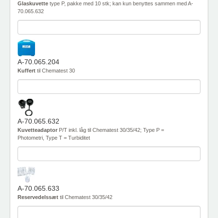
Glaskuvette
type P, pakke med 10 stk; kan kun benyttes sammen med A-
70.065.632
A-70.065.204
Kuffert
til Chematest 30
A-70.065.632
Kuvetteadaptor
P/T inkl. låg til Chematest 30/35/42; Type P =
Photometri, Type T = Turbiditet
A-70.065.633
Reservedelssæt
til Chematest 30/35/42