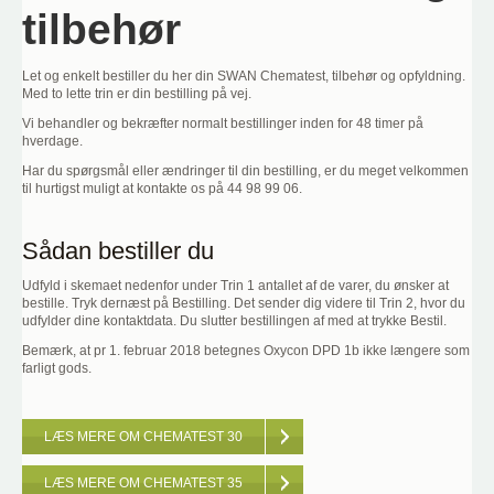
tilbehør
Let og enkelt bestiller du her din SWAN Chematest, tilbehør og opfyldning.
Med to lette trin er din bestilling på vej.
Vi behandler og bekræfter normalt bestillinger inden for 48 timer på
hverdage.
Har du spørgsmål eller ændringer til din bestilling, er du meget velkommen
til hurtigst muligt at kontakte os på 44 98 99 06.
Sådan bestiller du
Udfyld i skemaet nedenfor under Trin 1 antallet af de varer, du ønsker at
bestille. Tryk dernæst på Bestilling. Det sender dig videre til Trin 2, hvor du
udfylder dine kontaktdata. Du slutter bestillingen af med at trykke Bestil.
Bemærk, at pr 1. februar 2018 betegnes Oxycon DPD 1b ikke længere som
farligt gods.
LÆS MERE OM CHEMATEST 30
LÆS MERE OM CHEMATEST 35