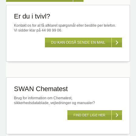
Er du i tvivl?
Kontakt os for at få afklaret spørgsmål eller bestille per telefon.
Vi sidder klar på 44 98 99 06.
DU KAN OGSÅ SENDE EN MAIL
SWAN Chematest
Brug for information om Chematest,
sikkerhedsdatablade, vejledninger og manualer?
FIND DET LIGE HER