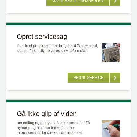
GÅ TIL BESTILLINGSSEDLEN
Opret servicesag
Har du et produkt, du har brug for at få serviceret,
skal du først udfylde vores serviceformular.
BESTIL SERVICE
Gå ikke glip af viden
om måling og analyse af dine parametre! Få
nyheder og historier inden for dine
interesseområder direkte i din indbakke.