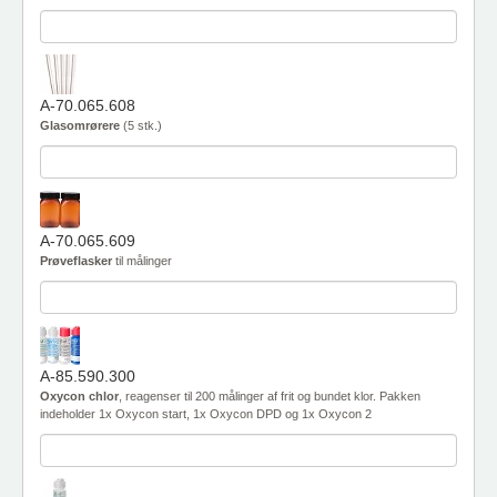
A-70.065.608
Glasomrørere
(5 stk.)
A-70.065.609
Prøveflasker
til målinger
A-85.590.300
Oxycon chlor
, reagenser til 200 målinger af frit og bundet klor. Pakken
indeholder 1x Oxycon start, 1x Oxycon DPD og 1x Oxycon 2