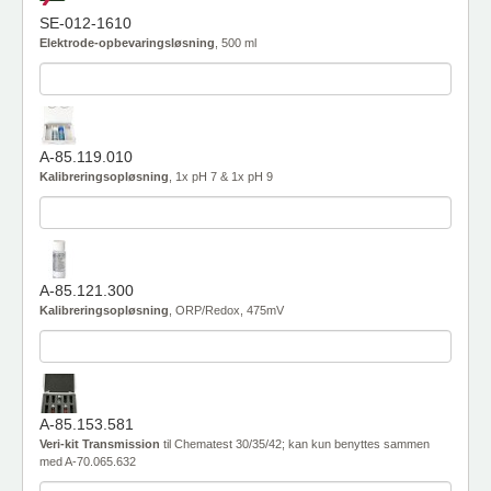
SE-012-1610
Elektrode-opbevaringsløsning
, 500 ml
A-85.119.010
Kalibreringsopløsning
, 1x pH 7 & 1x pH 9
A-85.121.300
Kalibreringsopløsning
, ORP/Redox, 475mV
A-85.153.581
Veri-kit Transmission
til Chematest 30/35/42; kan kun benyttes sammen
med A-70.065.632