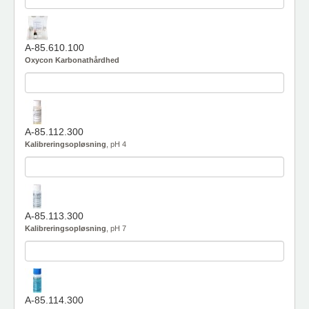
A-85.610.100
Oxycon Karbonathårdhed
A-85.112.300
Kalibreringsopløsning
, pH 4
A-85.113.300
Kalibreringsopløsning
, pH 7
A-85.114.300