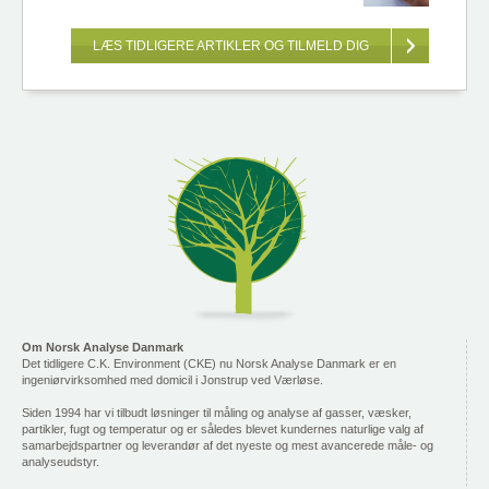
LÆS TIDLIGERE ARTIKLER OG TILMELD DIG
Om Norsk Analyse Danmark
Det tidligere C.K. Environment (CKE) nu Norsk Analyse Danmark er en
ingeniørvirksomhed med domicil i Jonstrup ved Værløse.
Siden 1994 har vi tilbudt løsninger til måling og analyse af gasser, væsker,
partikler, fugt og temperatur og er således blevet kundernes naturlige valg af
samarbejdspartner og leverandør af det nyeste og mest avancerede måle- og
analyseudstyr.