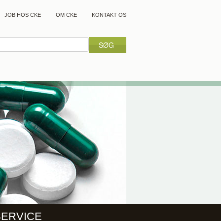
JOB HOS CKE
OM CKE
KONTAKT OS
SERVICE