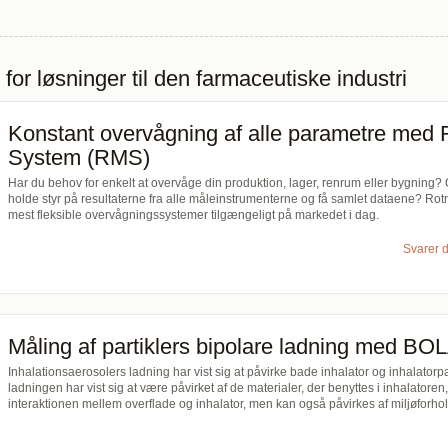
 for løsninger til den farmaceutiske industri
Konstant overvågning af alle parametre med 
System (RMS)
Har du behov for enkelt at overvåge din produktion, lager, renrum eller bygning? 
holde styr på resultaterne fra alle måleinstrumenterne og få samlet dataene? Rot
mest fleksible overvågningssystemer tilgængeligt på markedet i dag.
Svarer 
Måling af partiklers bipolare ladning med 
Inhalationsaerosolers ladning har vist sig at påvirke bade inhalator og inhalatorpar
ladningen har vist sig at være påvirket af de materialer, der benyttes i inhalato
interaktionen mellem overflade og inhalator, men kan også påvirkes af miljøforho