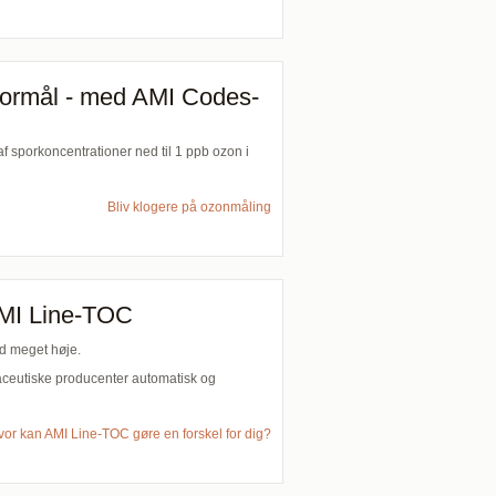
 formål - med AMI Codes-
 sporkoncentrationer ned til 1 ppb ozon i
Bliv klogere på ozonmåling
AMI Line-TOC
nd meget høje.
rmaceutiske producenter automatisk og
vor kan AMI Line-TOC gøre en forskel for dig?