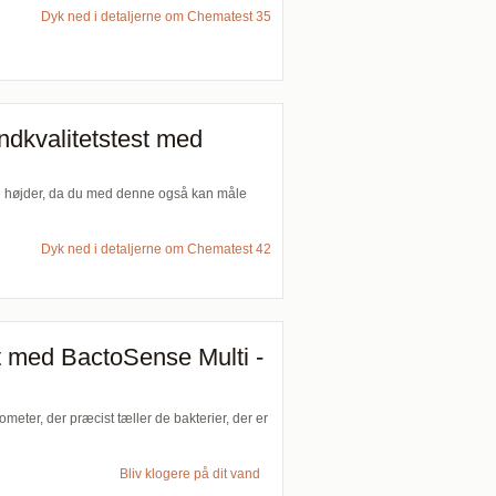
Dyk ned i detaljerne om Chematest 35
ndkvalitetstest med
ye højder, da du med denne også kan måle
Dyk ned i detaljerne om Chematest 42
et med BactoSense Multi -
meter, der præcist tæller de bakterier, der er
Bliv klogere på dit vand